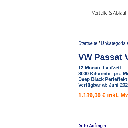
Vorteile & Ablauf
Startseite
/
Unkategorisie
VW Passat V
12 Monate Laufzeit
3000 Kilometer pro M
Deep Black Perleffekt
Verfügbar ab Juni 202
1.189,00
€
Auto Anfragen: