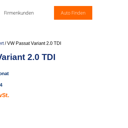
Firmenkunden
Auto Finden
rt
/ VW Passat Variant 2.0 TDI
ariant 2.0 TDI
onat
4