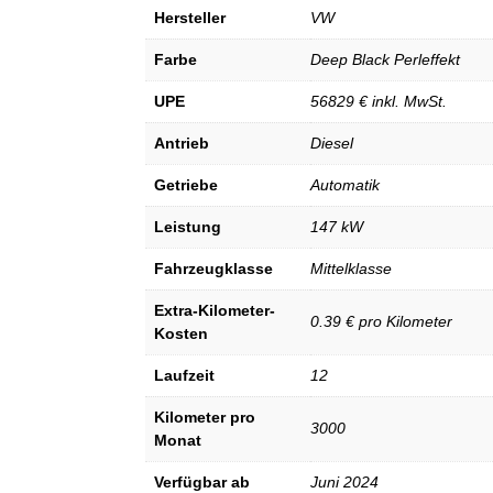
Hersteller
VW
Farbe
Deep Black Perleffekt
UPE
56829 € inkl. MwSt.
Antrieb
Diesel
Getriebe
Automatik
Leistung
147 kW
Fahrzeugklasse
Mittelklasse
Extra-Kilometer-
0.39 € pro Kilometer
Kosten
Laufzeit
12
Kilometer pro
3000
Monat
Verfügbar ab
Juni 2024