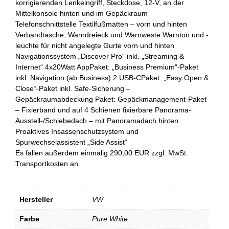
korrigierenden Lenkeingriff, Steckdose, 12-V, an der
Mittelkonsole hinten und im Gepäckraum
Telefonschnittstelle Textilfußmatten – vorn und hinten
Verbandtasche, Warndreieck und Warnweste Warnton und -
leuchte für nicht angelegte Gurte vorn und hinten
Navigationssystem „Discover Pro“ inkl. „Streaming &
Internet“ 4x20Watt AppPaket: „Business Premium“-Paket
inkl. Navigation (ab Business) 2 USB-CPaket: „Easy Open &
Close“-Paket inkl. Safe-Sicherung –
Gepäckraumabdeckung Paket: Gepäckmanagement-Paket
– Fixierband und auf 4 Schienen fixierbare Panorama-
Ausstell-/Schiebedach – mit Panoramadach hinten
Proaktives Insassenschutzsystem und
Spurwechselassistent „Side Assist“
Es fallen außerdem einmalig 290,00 EUR zzgl. MwSt.
Transportkosten an.
Hersteller
VW
Farbe
Pure White