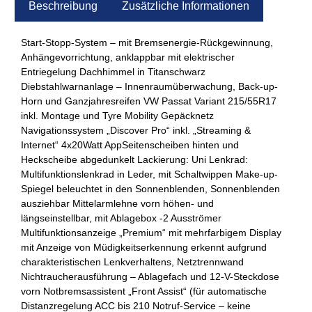
Beschreibung
Zusätzliche Informationen
Start-Stopp-System – mit Bremsenergie-Rückgewinnung,
Anhängevorrichtung, anklappbar mit elektrischer
Entriegelung Dachhimmel in Titanschwarz
Diebstahlwarnanlage – Innenraumüberwachung, Back-up-
Horn und Ganzjahresreifen VW Passat Variant 215/55R17
inkl. Montage und Tyre Mobility Gepäcknetz
Navigationssystem „Discover Pro“ inkl. „Streaming &
Internet“ 4x20Watt AppSeitenscheiben hinten und
Heckscheibe abgedunkelt Lackierung: Uni Lenkrad:
Multifunktionslenkrad in Leder, mit Schaltwippen Make-up-
Spiegel beleuchtet in den Sonnenblenden, Sonnenblenden
ausziehbar Mittelarmlehne vorn höhen- und
längseinstellbar, mit Ablagebox -2 Ausströmer
Multifunktionsanzeige „Premium“ mit mehrfarbigem Display
mit Anzeige von Müdigkeitserkennung erkennt aufgrund
charakteristischen Lenkverhaltens, Netztrennwand
Nichtraucherausführung – Ablagefach und 12-V-Steckdose
vorn Notbremsassistent „Front Assist“ (für automatische
Distanzregelung ACC bis 210 Notruf-Service – keine