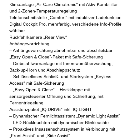
Klimaanlage „Air Care Climatronic“ mit Aktiv-Kombifilter
und 2-Zonen-Temperaturregelung
Telefonschnittstelle „Comfort“ mit induktiver Ladefunktion
Digital Cockpit Pro, mehrfarbig, verschiedene Info-Profile
wählbar
Rückfahrkamera „Rear View“
Anhängevorrichtung
– Anhängevorrichtung abnehmbar und abschließbar
„Easy Open & Close“-Paket mit Safe-Sicherung
– Diebstahlwarnanlage mit Innenraumüberwachung,
Back-up-Horn und Abschleppschutz
– Schlüsselloses Schließ- und Startsystem „Keyless
Access“ mit Safe-Sicherung
– „Easy Open & Close“ – Heckklappe mit
sensorgesteuerter Öffnung und Schließung, mit
Fernentriegelung
Assistenzpaket „IQ.DRIVE“ inkl. IQ.LIGHT
– Dynamischer Fernlichtassistent „Dynamic Light Assist“
– LED-Rückleuchten mit dynamischer Blinkleuchte
– Proaktives Insassenschutzsystem in Verbindung mit
„Front Assist“ und „Side Assist“