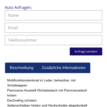
Auto Anfragen:
Anfrage senden!
Beschreibung
Zusätzliche Informationen
Multifunktionslenkrad in Leder, beheizbar, mit
Schaltwippen
Panorama-Ausstell-/Schiebedach mit Panoramadach
hinten
Dachreling schwarz
Seitenscheiben hinten und Heckscheibe abgedunkelt