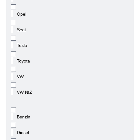
Opel
Seat
Tesla
Toyota
VW
VW NfZ
Benzin
Diesel