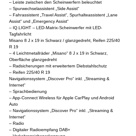
– Leiste zwischen den Scheinwerfern beleuchtet
– Spurwechselassistent „Side Assist“
– Fahrassistent „Travel Assist“, Spurhalteassistent „Lane
Assist“ und „Emergency Assist“
– IQ.LIGHT – LED-Matrix-Scheinwerfer mit LED-
Tagfahrlicht
Misano 8 J x 19 in Schwarz / glanzgedreht, Reifen 225/40
R 19
– 4 Leichtmetallräder „Misano“ 8 J x 19 in Schwarz,
Oberfläche glanzgedreht
– Radsicherungen mit erweitertem Diebstahlschutz
– Reifen 225/40 R 19
Navigationssystem „Discover Pro“ inkl. „Streaming &
Internet“
– Sprachbedienung
– App-Connect Wireless für Apple CarPlay und Android
Auto
– Navigationssystem „Discover Pro“ inkl. „Streaming &
Internet“
– Radio
– Digitaler Radioempfang DAB+
– Verkehrszeichenerkennung