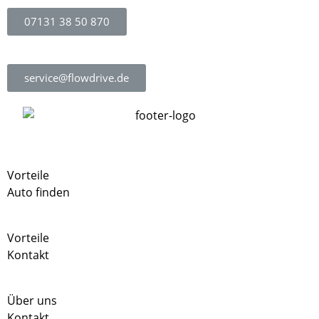
07131 38 50 870
service@flowdrive.de
Vorteile
Auto finden
Vorteile
Kontakt
Über uns
Kontakt