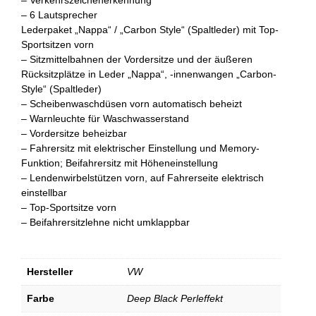
– 6 Lautsprecher
Lederpaket „Nappa“ / „Carbon Style“ (Spaltleder) mit Top-
Sportsitzen vorn
– Sitzmittelbahnen der Vordersitze und der äußeren
Rücksitzplätze in Leder „Nappa“, -innenwangen „Carbon-
Style“ (Spaltleder)
– Scheibenwaschdüsen vorn automatisch beheizt
– Warnleuchte für Waschwasserstand
– Vordersitze beheizbar
– Fahrersitz mit elektrischer Einstellung und Memory-
Funktion; Beifahrersitz mit Höheneinstellung
– Lendenwirbelstützen vorn, auf Fahrerseite elektrisch
einstellbar
– Top-Sportsitze vorn
– Beifahrersitzlehne nicht umklappbar
Hersteller
VW
Farbe
Deep Black Perleffekt