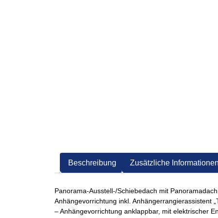
Beschreibung
Zusätzliche Informatione
Panorama-Ausstell-/Schiebedach mit Panoramadach 
Anhängevorrichtung inkl. Anhängerrangierassistent „Tr
– Anhängevorrichtung anklappbar, mit elektrischer Ent