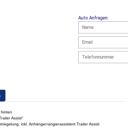
Auto Anfragen:
n
hinten
ailer Assist“
riegelung; inkl. Anhängerrangierassistent Trailer Assist