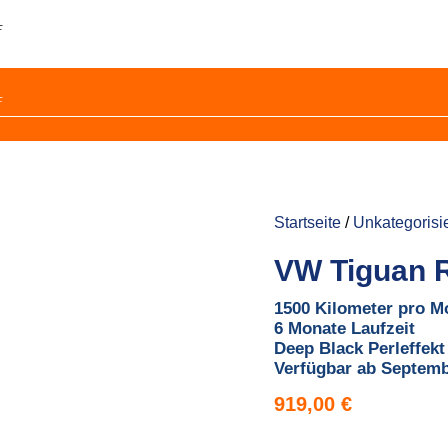
f
f
Startseite
/
Unkategorisie
VW Tiguan R-
1500 Kilometer pro M
6 Monate Laufzeit
Deep Black Perleffekt
Verfügbar ab Septemb
919,00
€