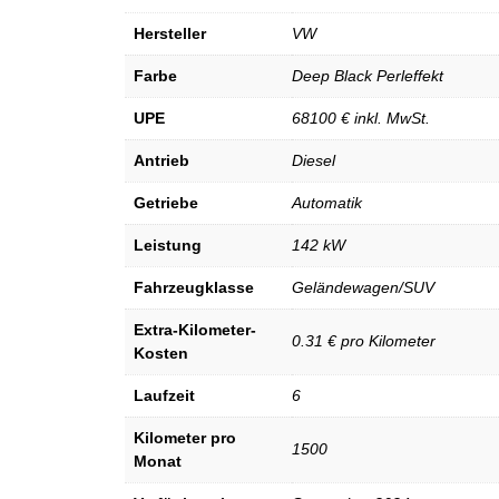
Hersteller
VW
Farbe
Deep Black Perleffekt
UPE
68100 € inkl. MwSt.
Antrieb
Diesel
Getriebe
Automatik
Leistung
142 kW
Fahrzeugklasse
Geländewagen/SUV
Extra-Kilometer-
0.31 € pro Kilometer
Kosten
Laufzeit
6
Kilometer pro
1500
Monat