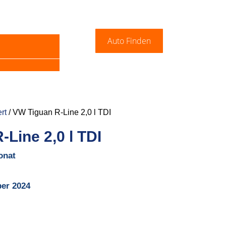
Auto Finden
rt
/ VW Tiguan R-Line 2,0 l TDI
Line 2,0 l TDI
onat
er 2024