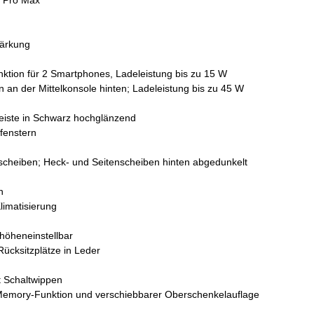
tärkung
funktion für 2 Smartphones, Ladeleistung bis zu 15 W
an der Mittelkonsole hinten; Ladeleistung bis zu 45 W
 Leiste in Schwarz hochglänzend
fenstern
cheiben; Heck- und Seitenscheiben hinten abgedunkelt
n
limatisierung
 höheneinstellbar
Rücksitzplätze in Leder
it Schaltwippen
g, Memory-Funktion und verschiebbarer Oberschenkelauflage