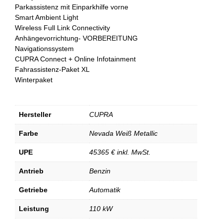
Parkassistenz mit Einparkhilfe vorne
Smart Ambient Light
Wireless Full Link Connectivity
Anhängevorrichtung- VORBEREITUNG
Navigationssystem
CUPRA Connect + Online Infotainment
Fahrassistenz-Paket XL
Winterpaket
Hersteller
CUPRA
Farbe
Nevada Weiß Metallic
UPE
45365 € inkl. MwSt.
Antrieb
Benzin
Getriebe
Automatik
Leistung
110 kW