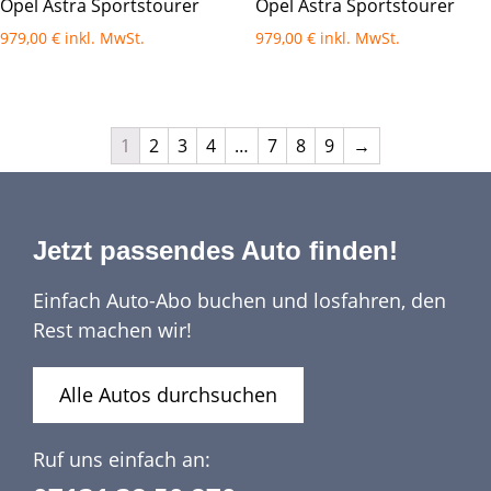
Opel Astra Sportstourer
Opel Astra Sportstourer
979,00
€
979,00
€
1
2
3
4
…
7
8
9
→
Jetzt passendes Auto finden!
Einfach Auto-Abo buchen und losfahren, den
Rest machen wir!
Alle Autos durchsuchen
Ruf uns einfach an: