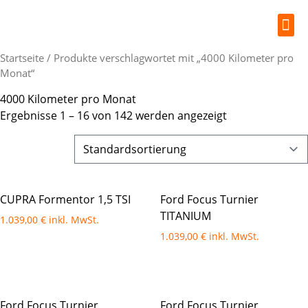
Startseite
/ Produkte verschlagwortet mit „4000 Kilometer pro
Monat“
4000 Kilometer pro Monat
Ergebnisse 1 – 16 von 142 werden angezeigt
CUPRA Formentor 1,5 TSI
Ford Focus Turnier
TITANIUM
1.039,00
€
1.039,00
€
Ford Focus Turnier
Ford Focus Turnier