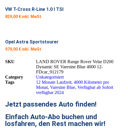
VW T-Cross R-Line 1.0 l TSI
829,00
€
Opel Astra Sportstourer
979,00
€
SKU
LAND ROVER Range Rover Velar D200
Dynamic SE Varesine Blue 4000 12-
FDcar_912179
Category
Unkategorisiert
Tags
12 Monate Laufzeit
,
4000 Kilometer pro
Monat
,
Varesine Blue
,
Verfügbar ab Sofort
verfügbar 2024
Jetzt passendes Auto finden!
Einfach Auto-Abo buchen und
losfahren, den Rest machen wir!