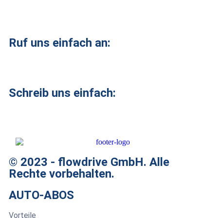
Alle Autos durchsuchen
Ruf uns einfach an:
07131 38 50 870
Schreib uns einfach:
service@flowdrive.de
© 2023 - flowdrive GmbH. Alle
Rechte vorbehalten.
AUTO-ABOS
Vorteile