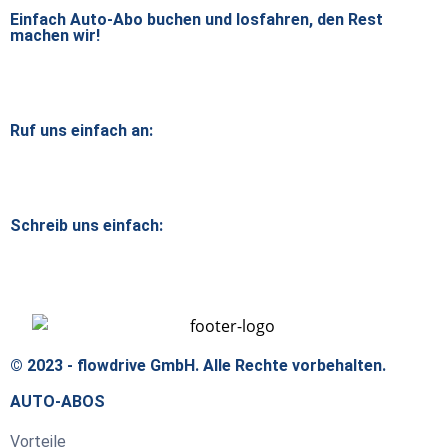
Einfach Auto-Abo buchen und losfahren, den Rest
machen wir!
Alle Autos durchsuchen
Ruf uns einfach an:
07131 38 50 870
Schreib uns einfach:
service@flowdrive.de
© 2023 - flowdrive GmbH. Alle Rechte vorbehalten.
AUTO-ABOS
Vorteile