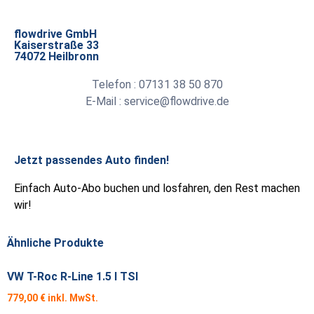
flowdrive GmbH
Kaiserstraße 33
74072 Heilbronn
Telefon : 07131 38 50 870
E-Mail : service@flowdrive.de
Jetzt passendes Auto finden!
Einfach Auto-Abo buchen und losfahren, den Rest machen
wir!
Ähnliche Produkte
VW T-Roc R-Line 1.5 l TSI
779,00
€