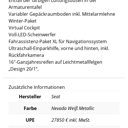
Entfall der farbigen Lüftungsdüsen in der
Armaturentafel
Variabler Gepäckraumboden inkl. Mittelarmlehne
Winter-Paket
Virtual Cockpit
Voll-LED-Scheinwerfer
Fahrassistenz-Paket XL für Navigationssystem
Ultraschall-Einparkhilfe, vorne und hinten, inkl.
Rückfahrkamera
16″-Ganzjahresreifen auf Leichtmetallfelgen
„Design 20/1“,
Zusätzliche Informationen
Hersteller
Seat
Farbe
Nevada Weiß Metallic
UPE
27850 € inkl. MwSt.