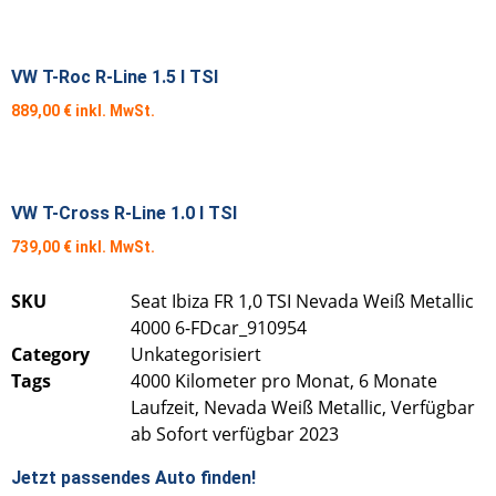
VW T-Roc R-Line 1.5 l TSI
889,00
€
VW T-Cross R-Line 1.0 l TSI
739,00
€
SKU
Seat Ibiza FR 1,0 TSI Nevada Weiß Metallic
4000 6-FDcar_910954
Category
Unkategorisiert
Tags
4000 Kilometer pro Monat
,
6 Monate
Laufzeit
,
Nevada Weiß Metallic
,
Verfügbar
ab Sofort verfügbar 2023
Jetzt passendes Auto finden!