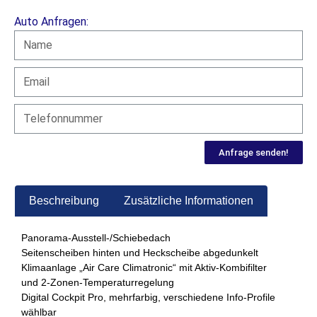
Auto Anfragen:
Anfrage senden!
Beschreibung
Zusätzliche Informationen
Panorama-Ausstell-/Schiebedach
Seitenscheiben hinten und Heckscheibe abgedunkelt
Klimaanlage „Air Care Climatronic“ mit Aktiv-Kombifilter
und 2-Zonen-Temperaturregelung
Digital Cockpit Pro, mehrfarbig, verschiedene Info-Profile
wählbar