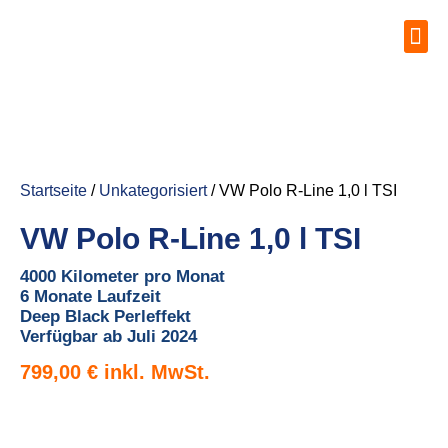
Startseite
/
Unkategorisiert
/ VW Polo R-Line 1,0 l TSI
VW Polo R-Line 1,0 l TSI
4000 Kilometer pro Monat
6 Monate Laufzeit
Deep Black Perleffekt
Verfügbar ab Juli 2024
799,00
€