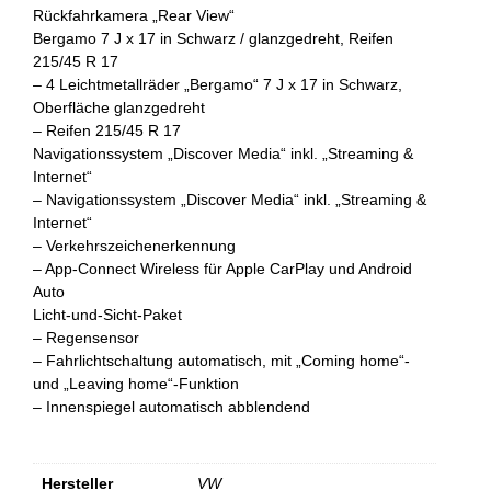
Rückfahrkamera „Rear View“
Bergamo 7 J x 17 in Schwarz / glanzgedreht, Reifen
215/45 R 17
– 4 Leichtmetallräder „Bergamo“ 7 J x 17 in Schwarz,
Oberfläche glanzgedreht
– Reifen 215/45 R 17
Navigationssystem „Discover Media“ inkl. „Streaming &
Internet“
– Navigationssystem „Discover Media“ inkl. „Streaming &
Internet“
– Verkehrszeichenerkennung
– App-Connect Wireless für Apple CarPlay und Android
Auto
Licht-und-Sicht-Paket
– Regensensor
– Fahrlichtschaltung automatisch, mit „Coming home“-
und „Leaving home“-Funktion
– Innenspiegel automatisch abblendend
Hersteller
VW