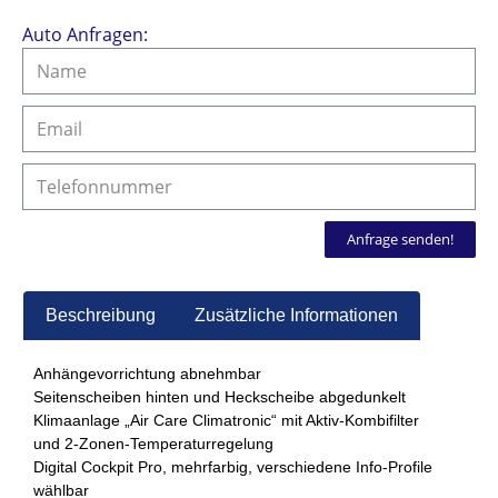
Auto Anfragen:
Anfrage senden!
Beschreibung
Zusätzliche Informationen
Anhängevorrichtung abnehmbar
Seitenscheiben hinten und Heckscheibe abgedunkelt
Klimaanlage „Air Care Climatronic“ mit Aktiv-Kombifilter
und 2-Zonen-Temperaturregelung
Digital Cockpit Pro, mehrfarbig, verschiedene Info-Profile
wählbar