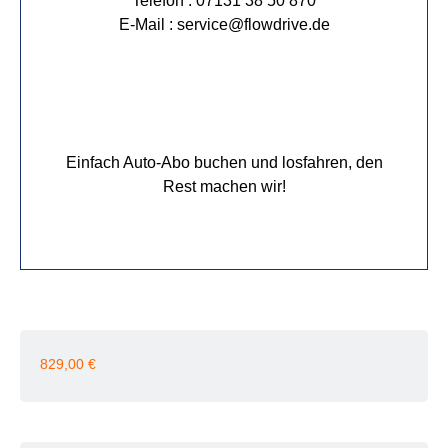
Telefon : 07131 38 50 870
E-Mail : service@flowdrive.de
Einfach Auto-Abo buchen und losfahren, den
Rest machen wir!
829,00
€