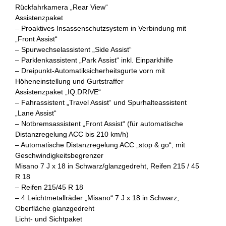
Rückfahrkamera „Rear View“
Assistenzpaket
– Proaktives Insassenschutzsystem in Verbindung mit
„Front Assist“
– Spurwechselassistent „Side Assist“
– Parklenkassistent „Park Assist“ inkl. Einparkhilfe
– Dreipunkt-Automatiksicherheitsgurte vorn mit
Höheneinstellung und Gurtstraffer
Assistenzpaket „IQ.DRIVE“
– Fahrassistent „Travel Assist“ und Spurhalteassistent
„Lane Assist“
– Notbremsassistent „Front Assist“ (für automatische
Distanzregelung ACC bis 210 km/h)
– Automatische Distanzregelung ACC „stop & go“, mit
Geschwindigkeitsbegrenzer
Misano 7 J x 18 in Schwarz/glanzgedreht, Reifen 215 / 45
R 18
– Reifen 215/45 R 18
– 4 Leichtmetallräder „Misano“ 7 J x 18 in Schwarz,
Oberfläche glanzgedreht
Licht- und Sichtpaket