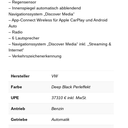
– Regensensor
– Innenspiegel automatisch abblendend
Navigationssystem „Discover Media“
– App-Connect Wireless für Apple CarPlay und Android
Auto
– Radio
– 6 Lautsprecher
– Navigationssystem „Discover Media“ inkl. „Streaming &
Internet“
– Verkehrszeichenerkennung
Hersteller
VW
Farbe
Deep Black Perleffekt
UPE
37310 € inkl. MwSt.
Antrieb
Benzin
Getriebe
Automatik