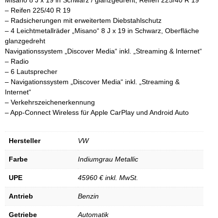
– Reifen 225/40 R 19
– Radsicherungen mit erweitertem Diebstahlschutz
– 4 Leichtmetallräder „Misano“ 8 J x 19 in Schwarz, Oberfläche
glanzgedreht
Navigationssystem „Discover Media“ inkl. „Streaming & Internet“
– Radio
– 6 Lautsprecher
– Navigationssystem „Discover Media“ inkl. „Streaming &
Internet“
– Verkehrszeichenerkennung
– App-Connect Wireless für Apple CarPlay und Android Auto
Hersteller
VW
Farbe
Indiumgrau Metallic
UPE
45960 € inkl. MwSt.
Antrieb
Benzin
Getriebe
Automatik