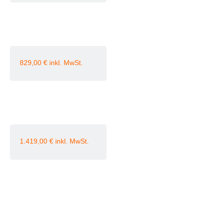
829,00
€
1.419,00
€