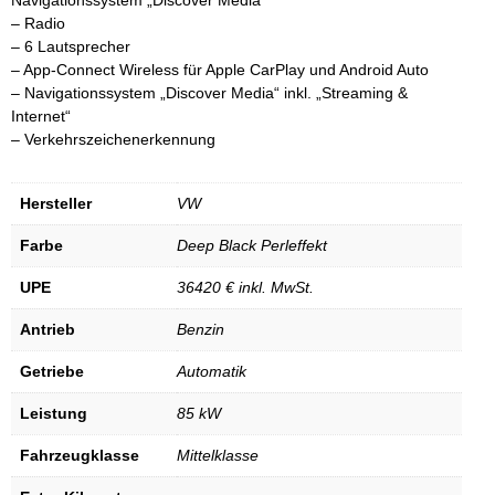
– Radio
– 6 Lautsprecher
– App-Connect Wireless für Apple CarPlay und Android Auto
– Navigationssystem „Discover Media“ inkl. „Streaming &
Internet“
– Verkehrszeichenerkennung
Hersteller
VW
Farbe
Deep Black Perleffekt
UPE
36420 € inkl. MwSt.
Antrieb
Benzin
Getriebe
Automatik
Leistung
85 kW
Fahrzeugklasse
Mittelklasse