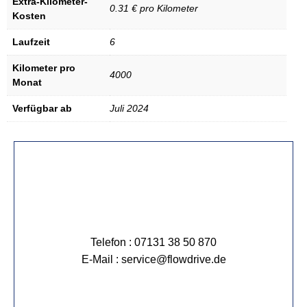
Extra-Kilometer-
0.31 € pro Kilometer
Kosten
Laufzeit
6
Kilometer pro
4000
Monat
Verfügbar ab
Juli 2024
Telefon : 07131 38 50 870
E-Mail : service@flowdrive.de