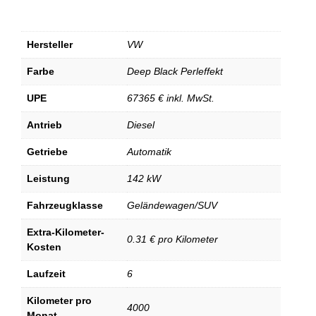
Hersteller
VW
Farbe
Deep Black Perleffekt
UPE
67365 € inkl. MwSt.
Antrieb
Diesel
Getriebe
Automatik
Leistung
142 kW
Fahrzeugklasse
Geländewagen/SUV
Extra-Kilometer-
0.31 € pro Kilometer
Kosten
Laufzeit
6
Kilometer pro
4000
Monat