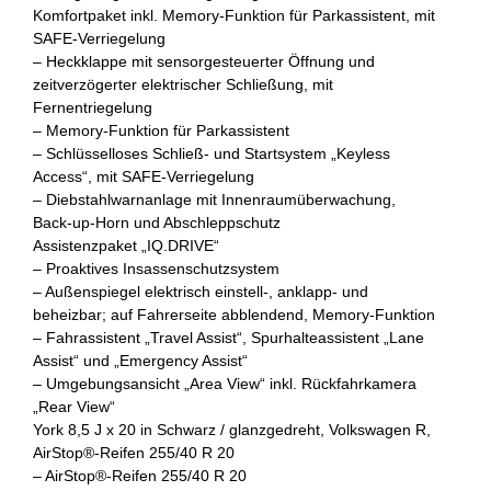
Komfortpaket inkl. Memory-Funktion für Parkassistent, mit
SAFE-Verriegelung
– Heckklappe mit sensorgesteuerter Öffnung und
zeitverzögerter elektrischer Schließung, mit
Fernentriegelung
– Memory-Funktion für Parkassistent
– Schlüsselloses Schließ- und Startsystem „Keyless
Access“, mit SAFE-Verriegelung
– Diebstahlwarnanlage mit Innenraumüberwachung,
Back-up-Horn und Abschleppschutz
Assistenzpaket „IQ.DRIVE“
– Proaktives Insassenschutzsystem
– Außenspiegel elektrisch einstell-, anklapp- und
beheizbar; auf Fahrerseite abblendend, Memory-Funktion
– Fahrassistent „Travel Assist“, Spurhalteassistent „Lane
Assist“ und „Emergency Assist“
– Umgebungsansicht „Area View“ inkl. Rückfahrkamera
„Rear View“
York 8,5 J x 20 in Schwarz / glanzgedreht, Volkswagen R,
AirStop®-Reifen 255/40 R 20
– AirStop®-Reifen 255/40 R 20