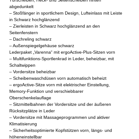
abgedunkelt
– Stoßfänger in sportlichem Design, Lufteinlass mit Leiste
in Schwarz hochglänzend
– Zierleisten in Schwarz hochglänzend an den
Seitenfenstern
– Dachreling schwarz
– Außenspiegelgehäuse schwarz
Lederpaket „Varenna“ mit ergoActive-Plus-Sitzen vorn
– Multifunktions-Sportlenkrad in Leder, beheizbar, mit
Schaltwippen
– Vordersitze beheizbar
– Scheibenwaschdüsen vorn automatisch beheizt
– ergoActive-Sitze vorn mit elektrischer Einstellung,
Memory-Funktion und verschiebbarer
Oberschenkelauflage
– Sitzmittelbahnen der Vordersitze und der äußeren
Rücksitzplätze in Leder
– Vordersitze mit Massageprogrammen und aktiver
Klimatisierung
– Sicherheitsoptimierte Kopfstützen vorn, längs- und
höheneinstellbar